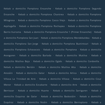
.
Kebab a domicilio Pamplona Ensanche
Kebab a domicilio Pamplona Segundo
.
.
Ensanche
Kebab a domicilio Pamplona Chantrea
Kebab a domicilio Pamplona
.
.
Milagrosa
Kebab a domicilio Pamplona Casco Viejo
Kebab a domicilio Pamplona
.
.
Azpilagaña
Kebab a domicilio Pamplona Rochapea
Kebab a domicilio Pamplona
.
.
Barrio Iturrama
Kebab a domicilio Pamplona Ensanche 1 (Primer Ensanche)
Kebab
.
.
a domicilio Pamplona San Juan
Kebab a domicilio Pamplona Mendebaldea
Kebab a
.
.
domicilio Pamplona San Jorge
Kebab a domicilio Pamplona Buztintxuri
Kebab a
.
.
domicilio Pamplona Echavacoiz
Kebab a domicilio Pamplona
Kebab a domicilio
.
.
.
Aranguren
Kebab a domicilio Burlada
Kebab a domicilio Mutilva
Kebab a
.
.
.
domicilio Mutilva Baja
Kebab a domicilio Egüés
Kebab a domicilio Cordovilla
.
.
Kebab a domicilio Beriáin
Kebab a domicilio Mutilva Alta
Kebab a domicilio
.
.
.
Ansoáin
Kebab a domicilio Galar
Kebab a domicilio Artica
Kebab a domicilio
.
.
Villava La Trinidad de Arre
Kebab a domicilio Villava
Kebab a domicilio Cizur
.
.
.
Menor
Kebab a domicilio Ezcabarte
Kebab a domicilio Arre
Kebab a domicilio
.
.
.
Berriozar
Kebab a domicilio Huarte
Kebab a domicilio Sarriguren
Kebab a
.
.
domicilio Esquiroz de Galar
Kebab a domicilio Badostáin
Kebab a domicilio
.
.
.
Esquíroz
Kebab a domicilio Noáin
Kebab a domicilio Berrioplano
Kebab a