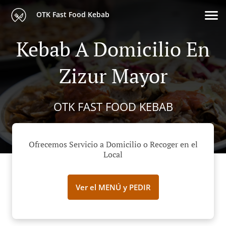
OTK Fast Food Kebab
Kebab A Domicilio En
Zizur Mayor
OTK FAST FOOD KEBAB
Ofrecemos Servicio a Domicilio o Recoger en el
Local
Ver el MENÚ y PEDIR