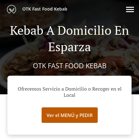
OTK Fast Food Kebab
Kebab A Domicilio En
Esparza
OTK FAST FOOD KEBAB
Ofrecemos Servicio a Domicilio o Recoger en el
Local
Ver el MENÚ y PEDIR