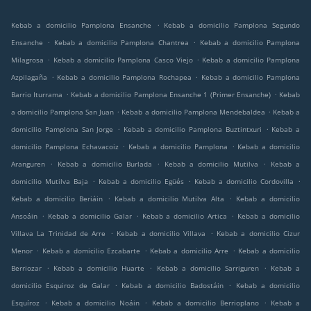
.
Kebab a domicilio Pamplona Ensanche
Kebab a domicilio Pamplona Segundo
.
.
Ensanche
Kebab a domicilio Pamplona Chantrea
Kebab a domicilio Pamplona
.
.
Milagrosa
Kebab a domicilio Pamplona Casco Viejo
Kebab a domicilio Pamplona
.
.
Azpilagaña
Kebab a domicilio Pamplona Rochapea
Kebab a domicilio Pamplona
.
.
Barrio Iturrama
Kebab a domicilio Pamplona Ensanche 1 (Primer Ensanche)
Kebab
.
.
a domicilio Pamplona San Juan
Kebab a domicilio Pamplona Mendebaldea
Kebab a
.
.
domicilio Pamplona San Jorge
Kebab a domicilio Pamplona Buztintxuri
Kebab a
.
.
domicilio Pamplona Echavacoiz
Kebab a domicilio Pamplona
Kebab a domicilio
.
.
.
Aranguren
Kebab a domicilio Burlada
Kebab a domicilio Mutilva
Kebab a
.
.
.
domicilio Mutilva Baja
Kebab a domicilio Egüés
Kebab a domicilio Cordovilla
.
.
Kebab a domicilio Beriáin
Kebab a domicilio Mutilva Alta
Kebab a domicilio
.
.
.
Ansoáin
Kebab a domicilio Galar
Kebab a domicilio Artica
Kebab a domicilio
.
.
Villava La Trinidad de Arre
Kebab a domicilio Villava
Kebab a domicilio Cizur
.
.
.
Menor
Kebab a domicilio Ezcabarte
Kebab a domicilio Arre
Kebab a domicilio
.
.
.
Berriozar
Kebab a domicilio Huarte
Kebab a domicilio Sarriguren
Kebab a
.
.
domicilio Esquiroz de Galar
Kebab a domicilio Badostáin
Kebab a domicilio
.
.
.
Esquíroz
Kebab a domicilio Noáin
Kebab a domicilio Berrioplano
Kebab a