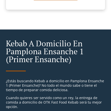
Kebab A Domicilio En
Pamplona Ensanche 1
(Primer Ensanche)
¿Estás buscando Kebab a domicilio en Pamplona Ensanche
1 (Primer Ensanche)? No todo el mundo sabe o tiene el
tiempo de preparar comida deliciosa.
Cuando quieres ser servido como un rey, la entrega de
comida a domicilio de OTK Fast Food Kebab será tu mejor
opción.