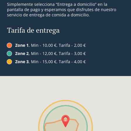
Simplemente selecciona “Entrega a domicilio” en la
pantalla de pago y esperamos que disfrutes de nuestro
servicio de entrega de comida a domicilio.
Tarifa de entrega
Zone 1
, Min - 10,00 €, Tarifa - 2,00 €
Zone 2
, Min - 12,00 €, Tarifa - 3,00 €
Zone 3
, Min - 15,00 €, Tarifa - 4,00 €