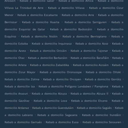
Ansoáin
Kebab a domicilio Galar
Kebab a domicilio Artica
Kebab a domicilio
.
.
Villava La Trinidad de Arre
Kebab a domicilio Villava
Kebab a domicilio Cizur
.
.
.
Menor
Kebab a domicilio Ezcabarte
Kebab a domicilio Arre
Kebab a domicilio
.
.
.
Berriozar
Kebab a domicilio Huarte
Kebab a domicilio Sarriguren
Kebab a
.
.
domicilio Esquiroz de Galar
Kebab a domicilio Badostáin
Kebab a domicilio
.
.
.
Esquíroz
Kebab a domicilio Noáin
Kebab a domicilio Berrioplano
Kebab a
.
.
.
domicilio Ezkaba
Kebab a domicilio Inquinasa
Kebab a domicilio Azoz
Kebab a
.
.
.
domicilio Azotz
Kebab a domicilio Oricáin
Kebab a domicilio Tajonar
Kebab a
.
.
.
domicilio Olaz
Kebab a domicilio Barbatáin
Kebab a domicilio Barañáin
Kebab a
.
.
.
domicilio Arleta
Kebab a domicilio Zabaldika
Kebab a domicilio Aizoáin
Kebab a
.
.
.
domicilio Zizur Mayor
Kebab a domicilio Oronsospe
Kebab a domicilio Olloki
.
.
.
Kebab a domicilio Zolina
Kebab a domicilio Orcoyen
Kebab a domicilio Gorráiz
.
.
Kebab a domicilio Iza
Kebab a domicilio Polígono Landaben / Pamplona
Kebab a
.
.
.
domicilio Arazuri
Kebab a domicilio Alzuza
Kebab a domicilio Alzuza II
Kebab a
.
.
.
domicilio Gazólaz
Kebab a domicilio Loza
Kebab a domicilio Elcano
Kebab a
.
.
.
domicilio Ardanaz
Kebab a domicilio Guenduláin
Kebab a domicilio Sagüés
Kebab
.
.
.
a domicilio Labiano
Kebab a domicilio Sagaseta
Kebab a domicilio Ilundáin
.
.
.
Kebab a domicilio Garrués
Kebab a domicilio Eusa
Kebab a domicilio Sorauren